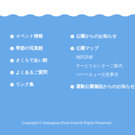
イベント情報
公園からのお知らせ
季節の写真館
公園マップ
地区詳細
さくらであい館
サービスセンターご案内
よくあるご質問
バーベキュー注意事項
リンク集
運動公園施設からのお知らせ
Copyright © Yodogawa River Park All Rights Reserved..