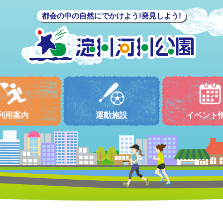
都会の中の自然にでかけよう!発見しよう!
利用案内
運動施設
イベント