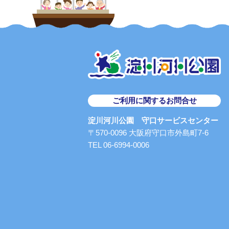
ご利用に関するお問合せ
淀川河川公園 守口サービスセンター
〒570-0096 大阪府守口市外島町7-6
TEL 06-6994-0006