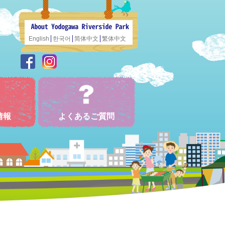
English
한국어
简体中文
繁体中文
情報
よくあるご質問