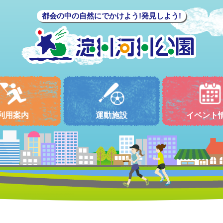
都会の中の自然にでかけよう!発見しよう!
利用案内
運動施設
イベント