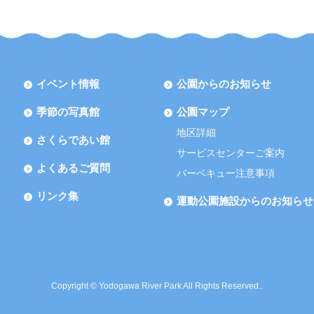
イベント情報
公園からのお知らせ
季節の写真館
公園マップ
地区詳細
さくらであい館
サービスセンターご案内
よくあるご質問
バーベキュー注意事項
リンク集
運動公園施設からのお知らせ
Copyright © Yodogawa River Park All Rights Reserved..