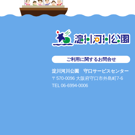
ご利用に関するお問合せ
淀川河川公園 守口サービスセンター
〒570-0096 大阪府守口市外島町7-6
TEL 06-6994-0006