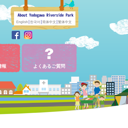
English
한국어
简体中文
繁体中文
情報
よくあるご質問