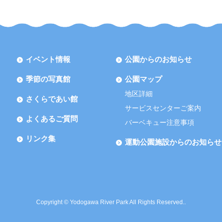
イベント情報
公園からのお知らせ
季節の写真館
公園マップ
地区詳細
さくらであい館
サービスセンターご案内
よくあるご質問
バーベキュー注意事項
リンク集
運動公園施設からのお知らせ
Copyright © Yodogawa River Park All Rights Reserved..