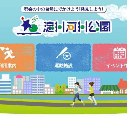
都会の中の自然にでかけよう!発見しよう!
利用案内
運動施設
イベント