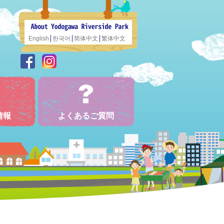
English
한국어
简体中文
繁体中文
情報
よくあるご質問