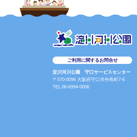
ご利用に関するお問合せ
淀川河川公園 守口サービスセンター
〒570-0096 大阪府守口市外島町7-6
TEL 06-6994-0006