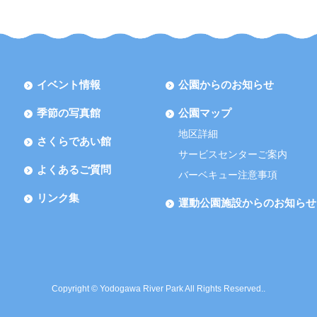
イベント情報
公園からのお知らせ
季節の写真館
公園マップ
地区詳細
さくらであい館
サービスセンターご案内
よくあるご質問
バーベキュー注意事項
リンク集
運動公園施設からのお知らせ
Copyright © Yodogawa River Park All Rights Reserved..