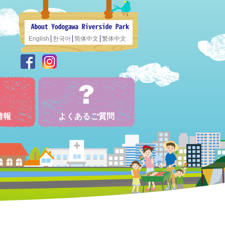
English
한국어
简体中文
繁体中文
情報
よくあるご質問