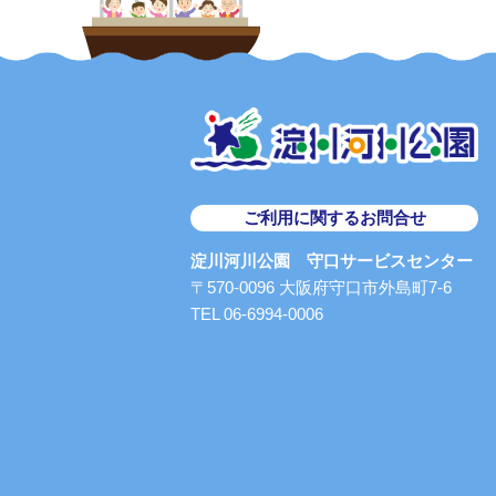
ご利用に関するお問合せ
淀川河川公園 守口サービスセンター
〒570-0096 大阪府守口市外島町7-6
TEL 06-6994-0006