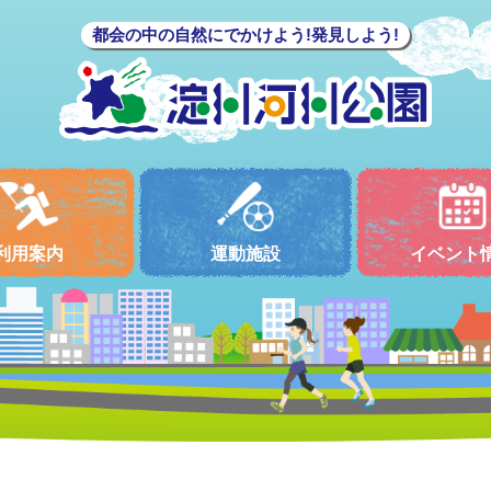
都会の中の自然にでかけよう!発見しよう!
利用案内
運動施設
イベント