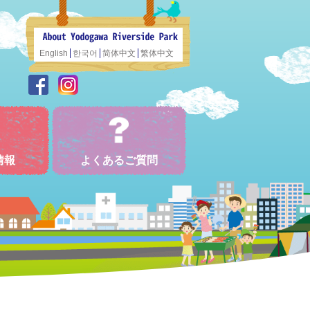
English
한국어
简体中文
繁体中文
情報
よくあるご質問