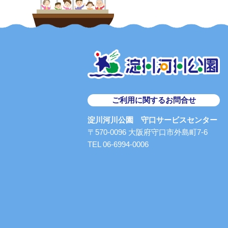
ご利用に関するお問合せ
淀川河川公園 守口サービスセンター
〒570-0096 大阪府守口市外島町7-6
TEL 06-6994-0006