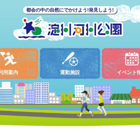
都会の中の自然にでかけよう!発見しよう!
利用案内
運動施設
イベント