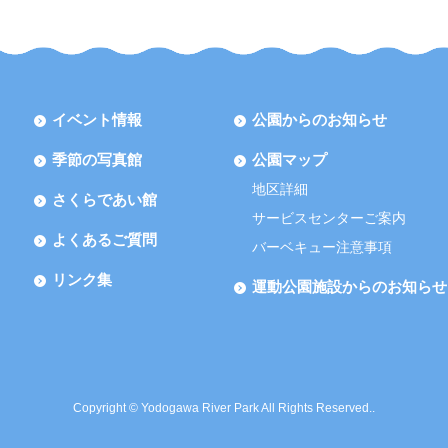
イベント情報
公園からのお知らせ
季節の写真館
公園マップ
地区詳細
さくらであい館
サービスセンターご案内
よくあるご質問
バーベキュー注意事項
リンク集
運動公園施設からのお知らせ
Copyright © Yodogawa River Park All Rights Reserved..