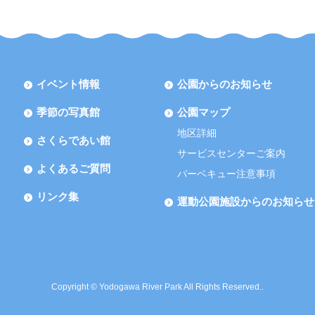
イベント情報
公園からのお知らせ
季節の写真館
公園マップ
地区詳細
さくらであい館
サービスセンターご案内
よくあるご質問
バーベキュー注意事項
リンク集
運動公園施設からのお知らせ
Copyright © Yodogawa River Park All Rights Reserved..