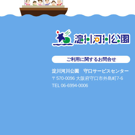
ご利用に関するお問合せ
淀川河川公園 守口サービスセンター
〒570-0096 大阪府守口市外島町7-6
TEL 06-6994-0006