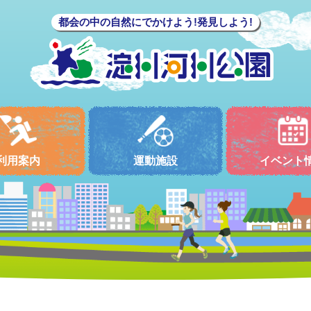
都会の中の自然にでかけよう!発見しよう!
利用案内
運動施設
イベント