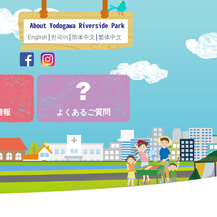
English
한국어
简体中文
繁体中文
情報
よくあるご質問