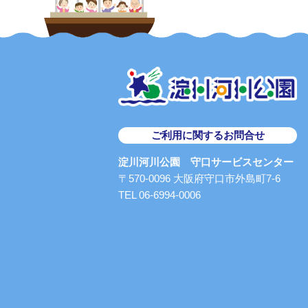
ご利用に関するお問合せ
淀川河川公園 守口サービスセンター
〒570-0096 大阪府守口市外島町7-6
TEL 06-6994-0006