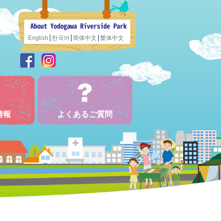
English
한국어
简体中文
繁体中文
情報
よくあるご質問