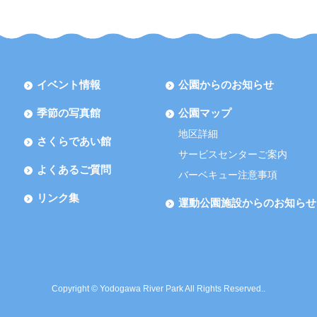
イベント情報
公園からのお知らせ
季節の写真館
公園マップ
地区詳細
さくらであい館
サービスセンターご案内
よくあるご質問
バーベキュー注意事項
リンク集
運動公園施設からのお知らせ
Copyright © Yodogawa River Park All Rights Reserved..