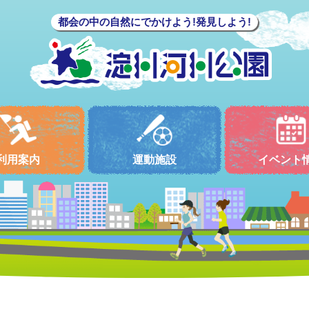
都会の中の自然にでかけよう!発見しよう!
利用案内
運動施設
イベント