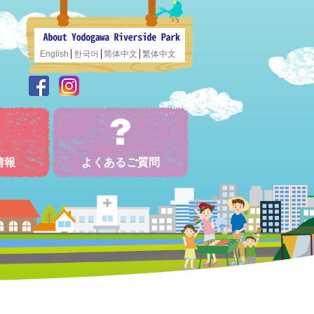
English
한국어
简体中文
繁体中文
情報
よくあるご質問