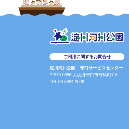
ご利用に関するお問合せ
淀川河川公園 守口サービスセンター
〒570-0096 大阪府守口市外島町7-6
TEL 06-6994-0006