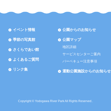
イベント情報
公園からのお知らせ
季節の写真館
公園マップ
地区詳細
さくらであい館
サービスセンターご案内
よくあるご質問
バーベキュー注意事項
リンク集
運動公園施設からのお知らせ
Copyright © Yodogawa River Park All Rights Reserved..