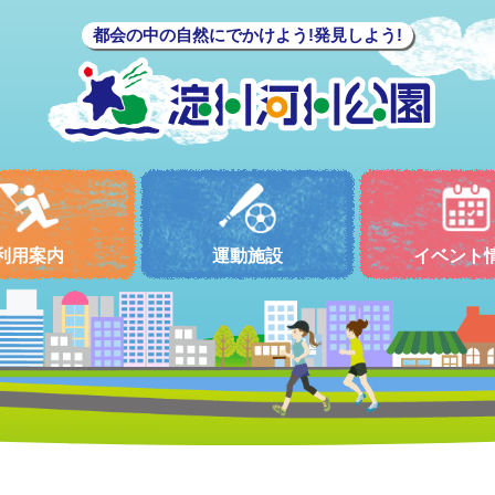
都会の中の自然にでかけよう!発見しよう!
利用案内
運動施設
イベント