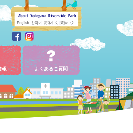
English
한국어
简体中文
繁体中文
情報
よくあるご質問