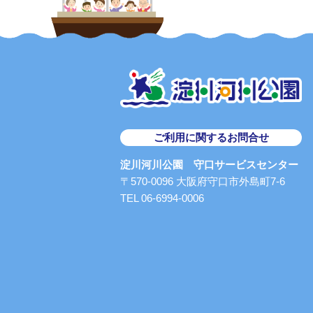
ご利用に関するお問合せ
淀川河川公園 守口サービスセンター
〒570-0096 大阪府守口市外島町7-6
TEL 06-6994-0006