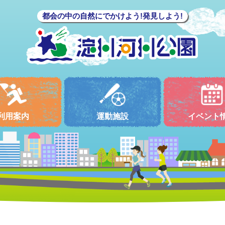
都会の中の自然にでかけよう!発見しよう!
利用案内
運動施設
イベント