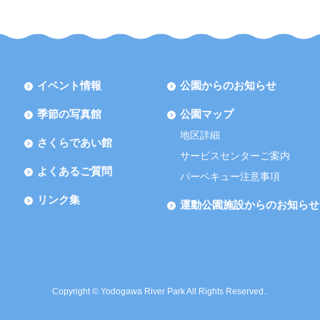
イベント情報
公園からのお知らせ
季節の写真館
公園マップ
地区詳細
さくらであい館
サービスセンターご案内
よくあるご質問
バーベキュー注意事項
リンク集
運動公園施設からのお知らせ
Copyright © Yodogawa River Park All Rights Reserved..