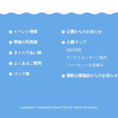
イベント情報
公園からのお知らせ
季節の写真館
公園マップ
地区詳細
さくらであい館
サービスセンターご案内
よくあるご質問
バーベキュー注意事項
リンク集
運動公園施設からのお知らせ
Copyright © Yodogawa River Park All Rights Reserved..