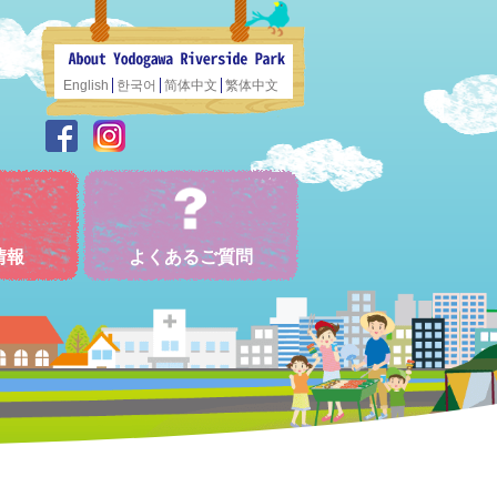
English
한국어
简体中文
繁体中文
情報
よくあるご質問