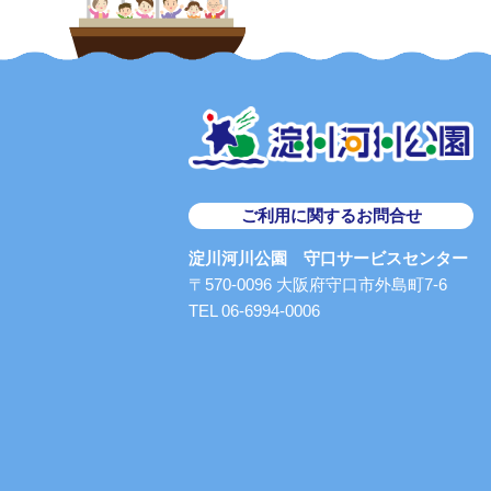
ご利用に関するお問合せ
淀川河川公園 守口サービスセンター
〒570-0096 大阪府守口市外島町7-6
TEL 06-6994-0006