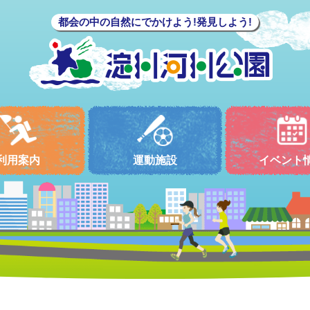
都会の中の自然にでかけよう!発見しよう!
利用案内
運動施設
イベント