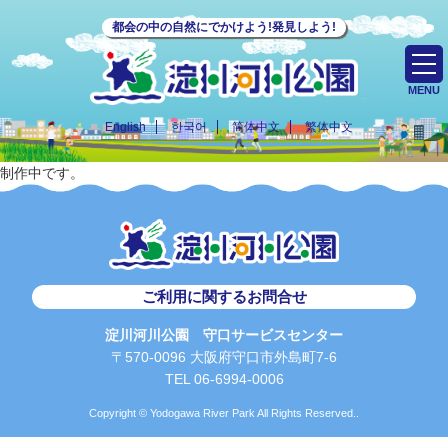
都会の中の自然にでかけよう!発見しよう!
MENU
English
한국어
简体中文
繁体中文
制作中です。
ご利用に関するお問合せ
淀川河川公園 守口サービスセンター
〒570-0096 大阪府守口市外島町7-6
TEL 06-6994-0006
Copyright © Yodogawa River Park All Rights Reserved..