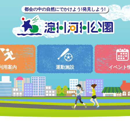
都会の中の自然にでかけよう!発見しよう!
利用案内
運動施設
イベント