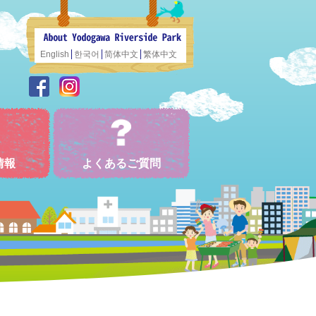
English
한국어
简体中文
繁体中文
情報
よくあるご質問