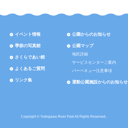
イベント情報
公園からのお知らせ
季節の写真館
公園マップ
地区詳細
さくらであい館
サービスセンターご案内
よくあるご質問
バーベキュー注意事項
リンク集
運動公園施設からのお知らせ
Copyright © Yodogawa River Park All Rights Reserved..