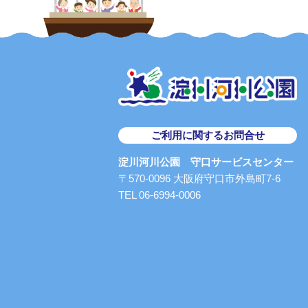
ご利用に関するお問合せ
淀川河川公園 守口サービスセンター
〒570-0096 大阪府守口市外島町7-6
TEL 06-6994-0006