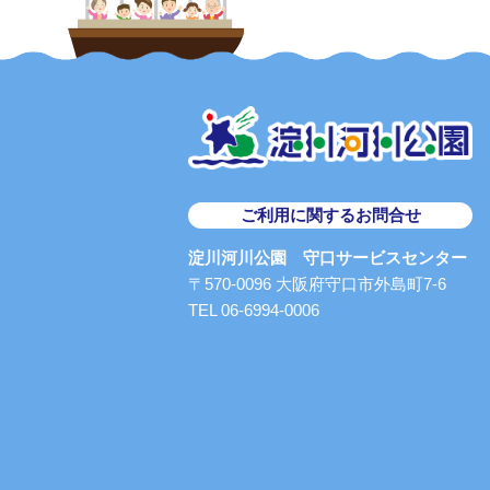
ご利用に関するお問合せ
淀川河川公園 守口サービスセンター
〒570-0096 大阪府守口市外島町7-6
TEL 06-6994-0006