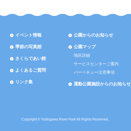
イベント情報
公園からのお知らせ
季節の写真館
公園マップ
地区詳細
さくらであい館
サービスセンターご案内
よくあるご質問
バーベキュー注意事項
リンク集
運動公園施設からのお知らせ
Copyright © Yodogawa River Park All Rights Reserved..