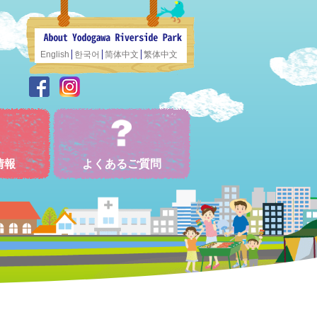
English
한국어
简体中文
繁体中文
情報
よくあるご質問