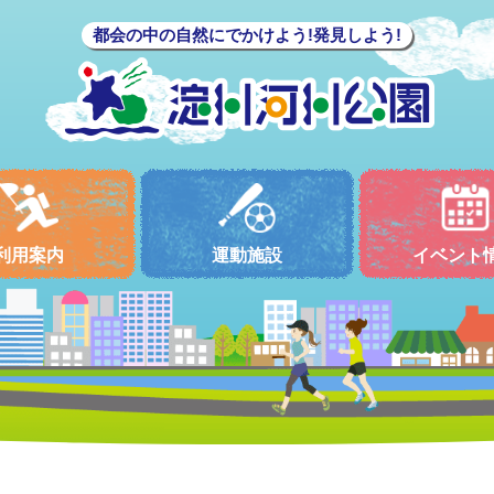
都会の中の自然にでかけよう!発見しよう!
利用案内
運動施設
イベント