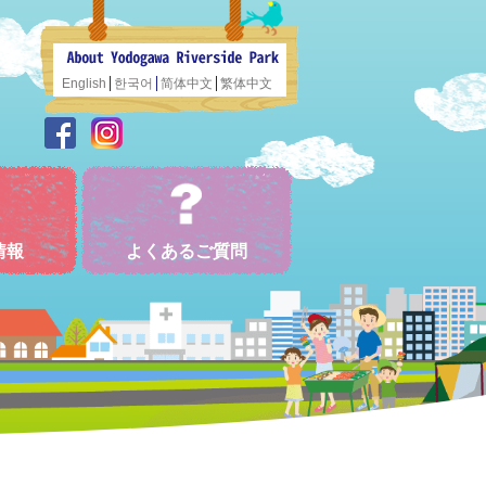
English
한국어
简体中文
繁体中文
情報
よくあるご質問