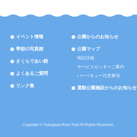
イベント情報
公園からのお知らせ
季節の写真館
公園マップ
地区詳細
さくらであい館
サービスセンターご案内
よくあるご質問
バーベキュー注意事項
リンク集
運動公園施設からのお知らせ
Copyright © Yodogawa River Park All Rights Reserved..