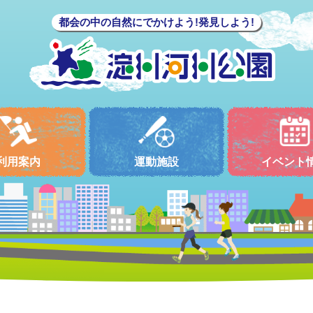
都会の中の自然にでかけよう!発見しよう!
利用案内
運動施設
イベント