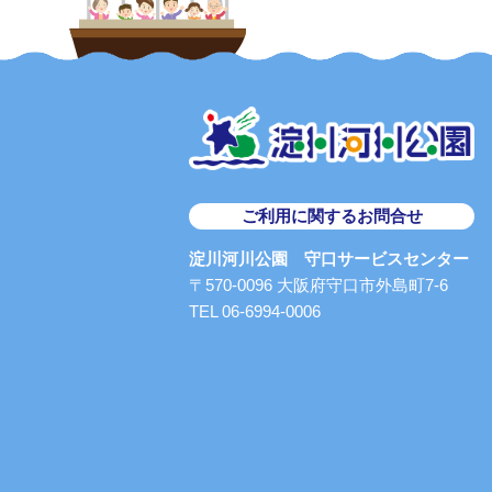
ご利用に関するお問合せ
淀川河川公園 守口サービスセンター
〒570-0096 大阪府守口市外島町7-6
TEL 06-6994-0006