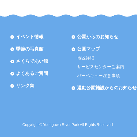
イベント情報
公園からのお知らせ
季節の写真館
公園マップ
地区詳細
さくらであい館
サービスセンターご案内
よくあるご質問
バーベキュー注意事項
リンク集
運動公園施設からのお知らせ
Copyright © Yodogawa River Park All Rights Reserved..