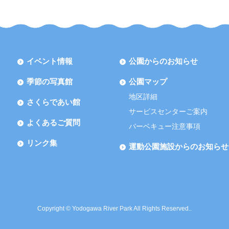
イベント情報
公園からのお知らせ
季節の写真館
公園マップ
地区詳細
さくらであい館
サービスセンターご案内
よくあるご質問
バーベキュー注意事項
リンク集
運動公園施設からのお知らせ
Copyright © Yodogawa River Park All Rights Reserved..