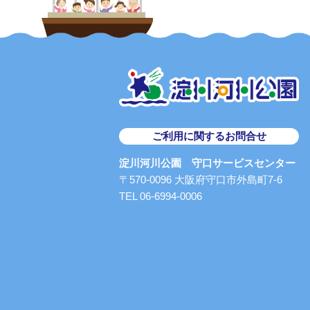
ご利用に関するお問合せ
淀川河川公園 守口サービスセンター
〒570-0096 大阪府守口市外島町7-6
TEL 06-6994-0006