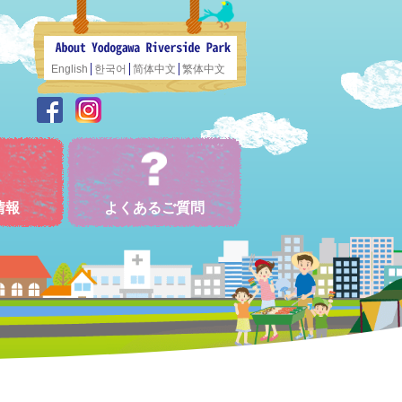
English
한국어
简体中文
繁体中文
情報
よくあるご質問