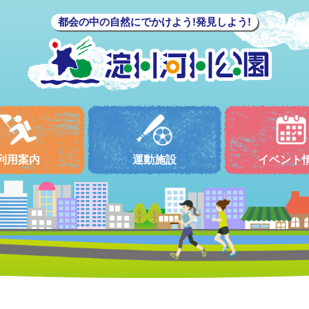
都会の中の自然にでかけよう!発見しよう!
利用案内
運動施設
イベント