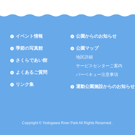
イベント情報
公園からのお知らせ
季節の写真館
公園マップ
地区詳細
さくらであい館
サービスセンターご案内
よくあるご質問
バーベキュー注意事項
リンク集
運動公園施設からのお知らせ
Copyright © Yodogawa River Park All Rights Reserved..