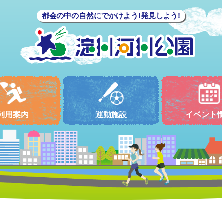
都会の中の自然にでかけよう!発見しよう!
利用案内
運動施設
イベント