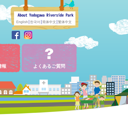
English
한국어
简体中文
繁体中文
情報
よくあるご質問