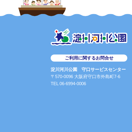
ご利用に関するお問合せ
淀川河川公園 守口サービスセンター
〒570-0096 大阪府守口市外島町7-6
TEL 06-6994-0006