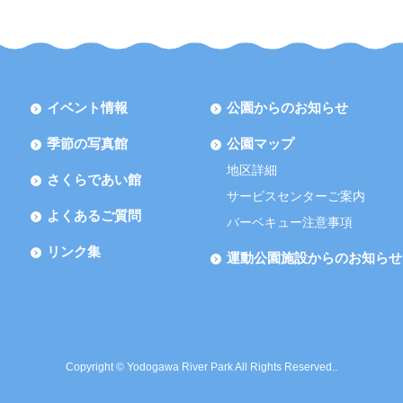
イベント情報
公園からのお知らせ
季節の写真館
公園マップ
地区詳細
さくらであい館
サービスセンターご案内
よくあるご質問
バーベキュー注意事項
リンク集
運動公園施設からのお知らせ
Copyright © Yodogawa River Park All Rights Reserved..