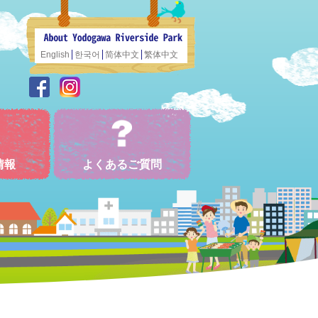
English
한국어
简体中文
繁体中文
情報
よくあるご質問