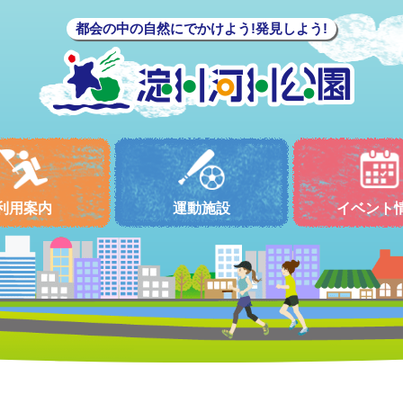
都会の中の自然にでかけよう!発見しよう!
利用案内
運動施設
イベント