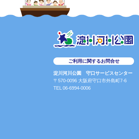
ご利用に関するお問合せ
淀川河川公園 守口サービスセンター
〒570-0096 大阪府守口市外島町7-6
TEL 06-6994-0006