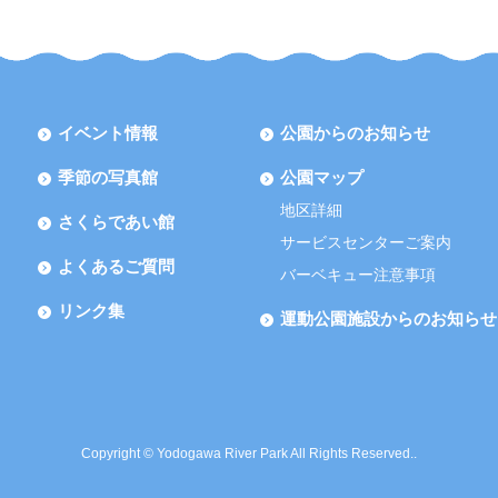
イベント情報
公園からのお知らせ
季節の写真館
公園マップ
地区詳細
さくらであい館
サービスセンターご案内
よくあるご質問
バーベキュー注意事項
リンク集
運動公園施設からのお知らせ
Copyright © Yodogawa River Park All Rights Reserved..