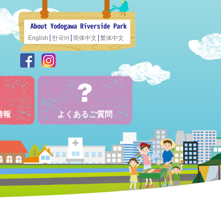
English
한국어
简体中文
繁体中文
情報
よくあるご質問