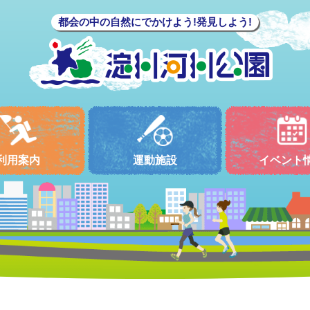
都会の中の自然にでかけよう!発見しよう!
利用案内
運動施設
イベント