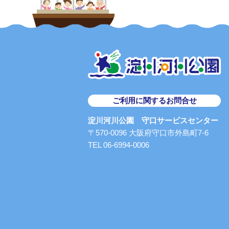
ご利用に関するお問合せ
淀川河川公園 守口サービスセンター
〒570-0096 大阪府守口市外島町7-6
TEL 06-6994-0006