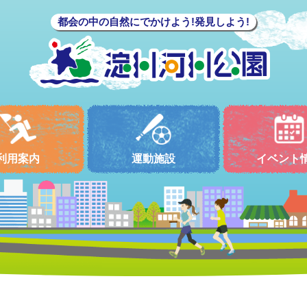
都会の中の自然にでかけよう!発見しよう!
利用案内
運動施設
イベント