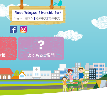
English
한국어
简体中文
繁体中文
情報
よくあるご質問