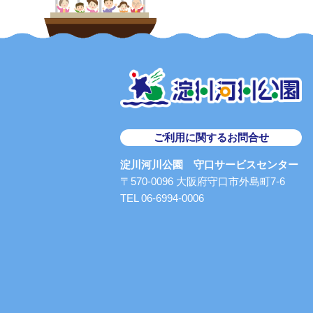
ご利用に関するお問合せ
淀川河川公園 守口サービスセンター
〒570-0096 大阪府守口市外島町7-6
TEL 06-6994-0006