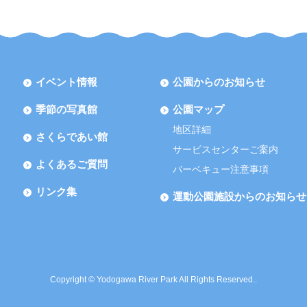
イベント情報
公園からのお知らせ
季節の写真館
公園マップ
地区詳細
さくらであい館
サービスセンターご案内
よくあるご質問
バーベキュー注意事項
リンク集
運動公園施設からのお知らせ
Copyright © Yodogawa River Park All Rights Reserved..