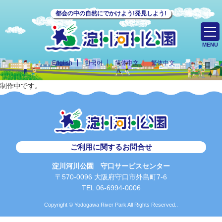
都会の中の自然にでかけよう!発見しよう!
MENU
English
한국어
简体中文
繁体中文
制作中です。
ご利用に関するお問合せ
淀川河川公園 守口サービスセンター
〒570-0096 大阪府守口市外島町7-6
TEL 06-6994-0006
Copyright © Yodogawa River Park All Rights Reserved..