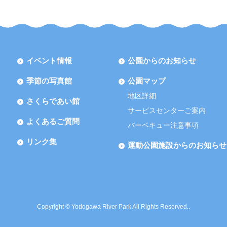
イベント情報
公園からのお知らせ
季節の写真館
公園マップ
地区詳細
さくらであい館
サービスセンターご案内
よくあるご質問
バーベキュー注意事項
リンク集
運動公園施設からのお知らせ
Copyright © Yodogawa River Park All Rights Reserved..