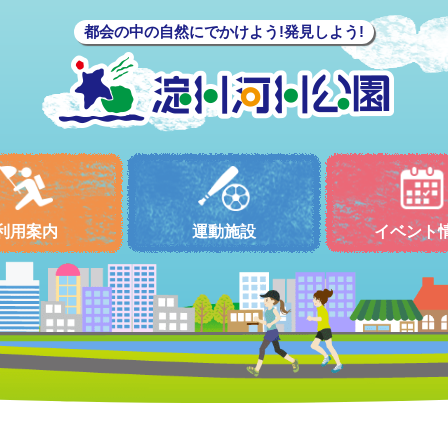
都会の中の自然にでかけよう!発見しよう!
利用案内
運動施設
イベント