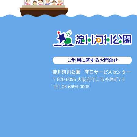
ご利用に関するお問合せ
淀川河川公園 守口サービスセンター
〒570-0096 大阪府守口市外島町7-6
TEL 06-6994-0006