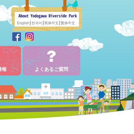
English
한국어
简体中文
繁体中文
情報
よくあるご質問