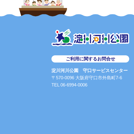
ご利用に関するお問合せ
淀川河川公園 守口サービスセンター
〒570-0096 大阪府守口市外島町7-6
TEL 06-6994-0006