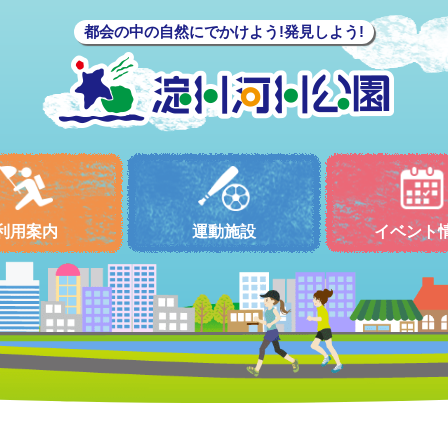
都会の中の自然にでかけよう!発見しよう!
利用案内
運動施設
イベント