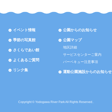
イベント情報
公園からのお知らせ
季節の写真館
公園マップ
地区詳細
さくらであい館
サービスセンターご案内
よくあるご質問
バーベキュー注意事項
リンク集
運動公園施設からのお知らせ
Copyright © Yodogawa River Park All Rights Reserved..