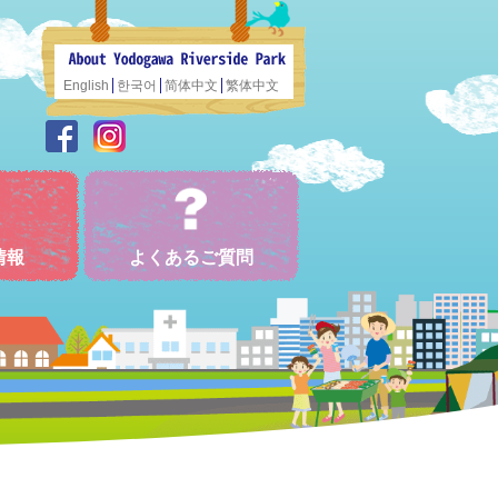
English
한국어
简体中文
繁体中文
情報
よくあるご質問