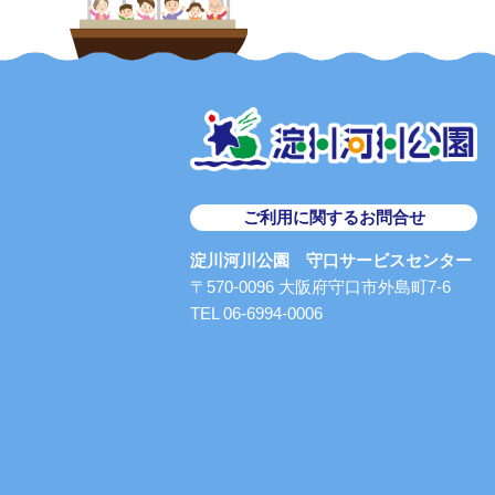
ご利用に関するお問合せ
淀川河川公園 守口サービスセンター
〒570-0096 大阪府守口市外島町7-6
TEL 06-6994-0006