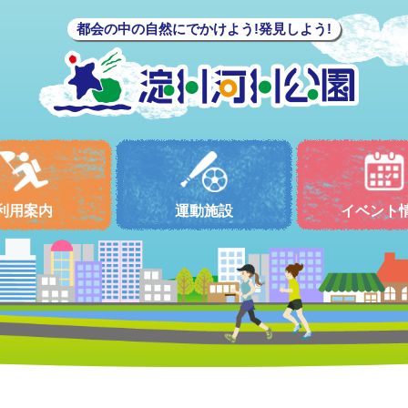
都会の中の自然にでかけよう!発見しよう!
利用案内
運動施設
イベント