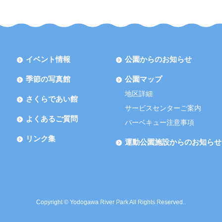
イベント情報
公園からのお知らせ
季節の写真館
公園マップ
地区詳細
さくらであい館
サービスセンターご案内
よくあるご質問
バーベキュー注意事項
リンク集
運動公園施設からのお知らせ
Copyright © Yodogawa River Park All Rights Reserved..