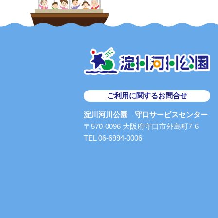
ご利用に関するお問合せ
淀川河川公園 守口サービスセンター
〒570-0096 大阪府守口市外島町7-6
TEL 06-6994-0006