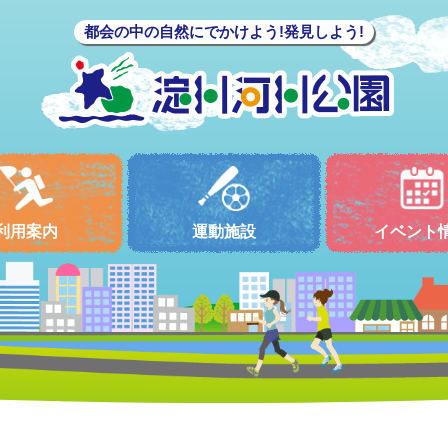
都会の中の自然にでかけよう!発見しよう!
利用案内
運動施設
イベント