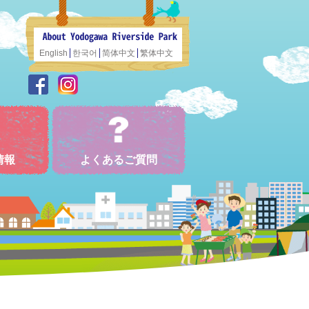
English
한국어
简体中文
繁体中文
情報
よくあるご質問