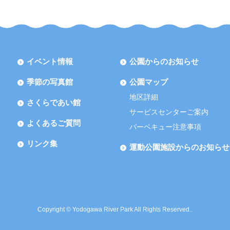
イベント情報
公園からのお知らせ
季節の写真館
公園マップ
地区詳細
さくらであい館
サービスセンターご案内
よくあるご質問
バーベキュー注意事項
リンク集
運動公園施設からのお知らせ
Copyright © Yodogawa River Park All Rights Reserved..