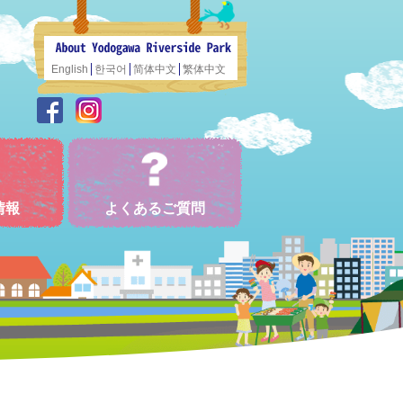
English
한국어
简体中文
繁体中文
情報
よくあるご質問