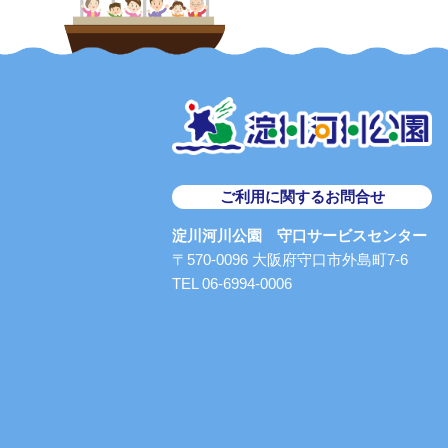
ご利用に関するお問合せ
淀川河川公園 守口サービスセンター
〒570-0096 大阪府守口市外島町7-6
TEL 06-6994-0006