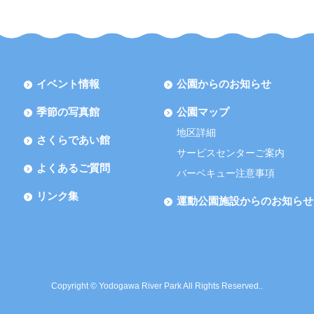
イベント情報
公園からのお知らせ
季節の写真館
公園マップ
地区詳細
さくらであい館
サービスセンターご案内
よくあるご質問
バーベキュー注意事項
リンク集
運動公園施設からのお知らせ
Copyright © Yodogawa River Park All Rights Reserved..