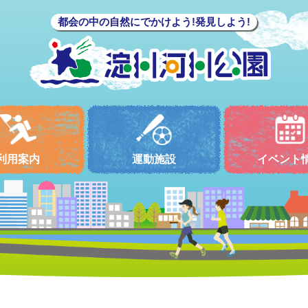
都会の中の自然にでかけよう!発見しよう!
利用案内
運動施設
イベント