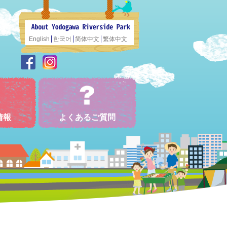
English
한국어
简体中文
繁体中文
情報
よくあるご質問