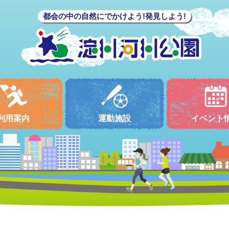
都会の中の自然にでかけよう!発見しよう!
利用案内
運動施設
イベント