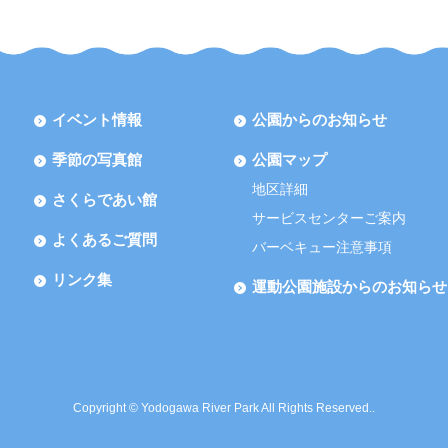
イベント情報
公園からのお知らせ
季節の写真館
公園マップ
地区詳細
さくらであい館
サービスセンターご案内
よくあるご質問
バーベキュー注意事項
リンク集
運動公園施設からのお知らせ
Copyright © Yodogawa River Park All Rights Reserved..