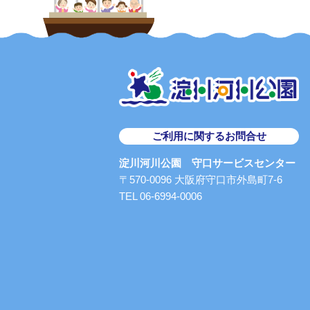
ご利用に関するお問合せ
淀川河川公園 守口サービスセンター
〒570-0096 大阪府守口市外島町7-6
TEL 06-6994-0006