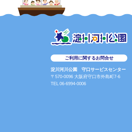
ご利用に関するお問合せ
淀川河川公園 守口サービスセンター
〒570-0096 大阪府守口市外島町7-6
TEL 06-6994-0006