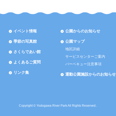
イベント情報
公園からのお知らせ
季節の写真館
公園マップ
地区詳細
さくらであい館
サービスセンターご案内
よくあるご質問
バーベキュー注意事項
リンク集
運動公園施設からのお知らせ
Copyright © Yodogawa River Park All Rights Reserved..