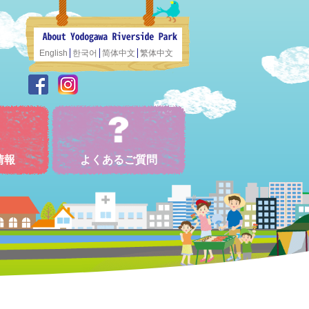
English
한국어
简体中文
繁体中文
情報
よくあるご質問