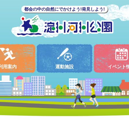
都会の中の自然にでかけよう!発見しよう!
利用案内
運動施設
イベント