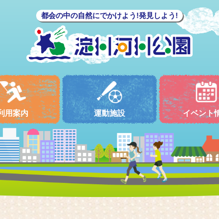
都会の中の自然にでかけよう!発見しよう!
利用案内
運動施設
イベント