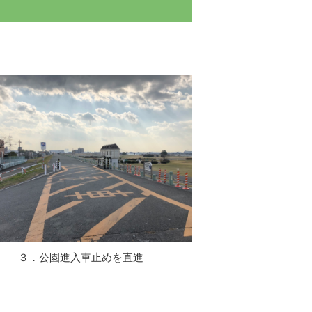
３．公園進入車止めを直進