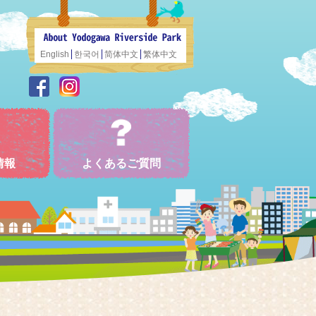
English
한국어
简体中文
繁体中文
情報
よくあるご質問