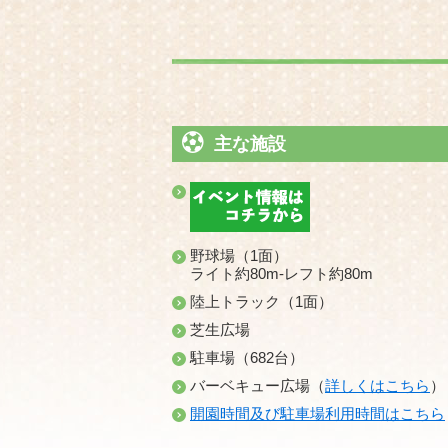
主な施設
野球場（1面）
ライト約80m-レフト約80m
陸上トラック（1面）
芝生広場
駐車場（682台）
バーベキュー広場（
詳しくはこちら
）
開園時間及び駐車場利用時間はこちら