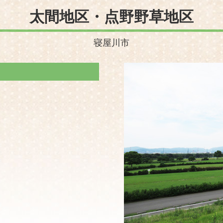
太間地区・点野野草地区
寝屋川市