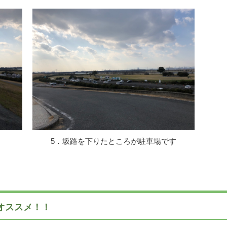
5．坂路を下りたところが駐車場です
オススメ！！