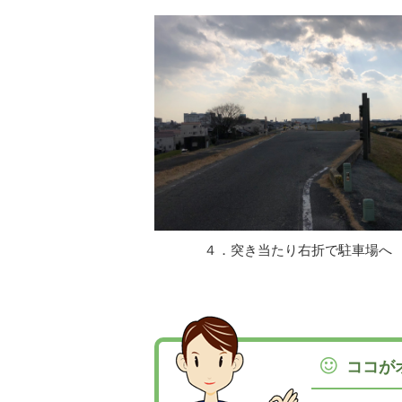
４．突き当たり右折で駐車場へ
ココが