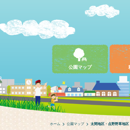
公園マップ
ホーム
公園マップ
太間地区・点野野草地区