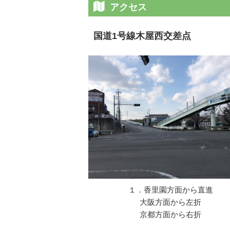
アクセス
国道1号線木屋西交差点
１．香里園方面から直進
大阪方面から左折
京都方面から右折