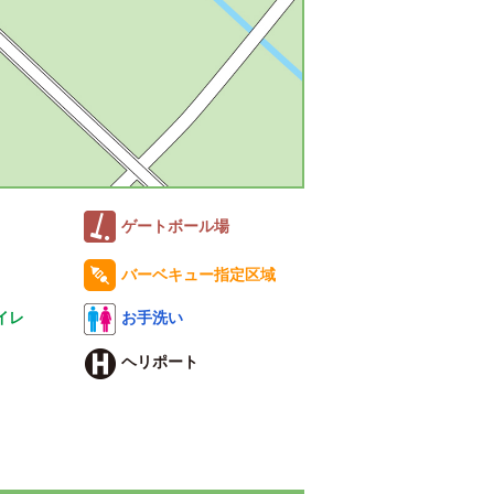
ゲートボール場
バーベキュー指定区域
イレ
お手洗い
ヘリポート