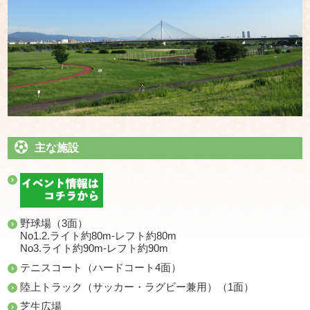
主な施設
野球場（3面）
No1.2.ライト約80m-レフト約80m
No3.ライト約90m-レフト約90m
テニスコート（ハードコート4面）
陸上トラック（サッカー・ラグビー兼用）（1面）
芝生広場