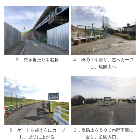
３．突き当たりを右折
４．橋の下を潜り、左へカーブ
し、堤防上へ
５．ゲートを越え右にカーブ
６．堤防上を５００m程下流に
し、堤防に上がる
走り、公園入口。