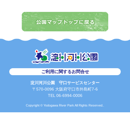
ご利用に関するお問合せ
淀川河川公園 守口サービスセンター
〒570-0096 大阪府守口市外島町7-6
TEL 06-6994-0006
Copyright © Yodogawa River Park All Rights Reserved..