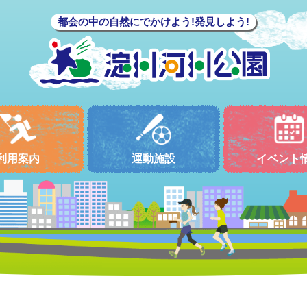
都会の中の自然にでかけよう!発見しよう!
利用案内
運動施設
イベント