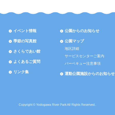
イベント情報
公園からのお知らせ
季節の写真館
公園マップ
地区詳細
さくらであい館
サービスセンターご案内
よくあるご質問
バーベキュー注意事項
リンク集
運動公園施設からのお知らせ
Copyright © Yodogawa River Park All Rights Reserved..