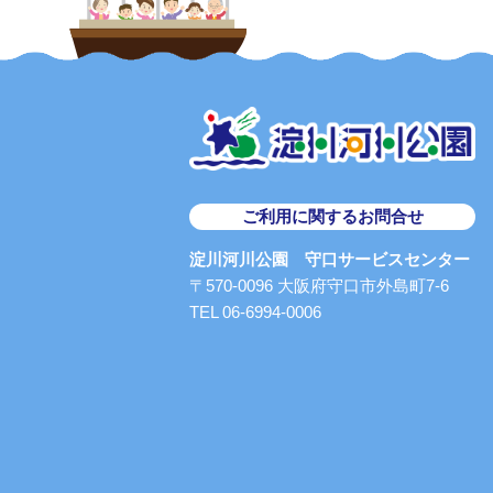
ご利用に関するお問合せ
淀川河川公園 守口サービスセンター
〒570-0096 大阪府守口市外島町7-6
TEL 06-6994-0006