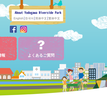
English
한국어
简体中文
繁体中文
情報
よくあるご質問