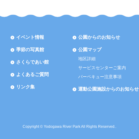
イベント情報
公園からのお知らせ
季節の写真館
公園マップ
地区詳細
さくらであい館
サービスセンターご案内
よくあるご質問
バーベキュー注意事項
リンク集
運動公園施設からのお知らせ
Copyright © Yodogawa River Park All Rights Reserved..