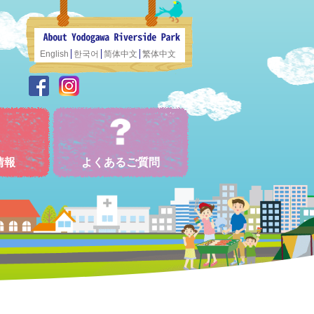
English
한국어
简体中文
繁体中文
情報
よくあるご質問