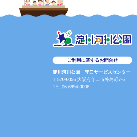
ご利用に関するお問合せ
淀川河川公園 守口サービスセンター
〒570-0096 大阪府守口市外島町7-6
TEL 06-6994-0006