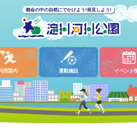
都会の中の自然にでかけよう!発見しよう!
利用案内
運動施設
イベント