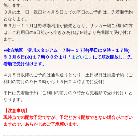
施します。
３月の土・日・祝日と４月５日までの平日のご予約は、先着順予約
となります。
※３月～１１月は野球場利用が優先となり、サッカー場ご利用の方
は、ご利用日の6日前から空きがあれば９時より先着順で受け付け
ます。
●枚方地区 淀川スタジアム ７時～１７時(平日は９時～１７時)
※３月６日(水)１７時００分より「
よどいこ
」にて順次開放し、先
着順で受け付けます。
４月５日以降のご予約は通常通りとなり、土日祝日は抽選予約（ご
利用の前月の９日９時から１５日２４時までに受付）
平日は先着順予約（ご利用の前月の９時から先着順で受け付け）と
なります。
【注意事項】
現時点での開放予定ですが、予定どおり開放できない場合がござい
ますので、あらかじめご了承願います。