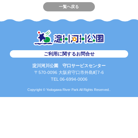
一覧へ戻る
ご利用に関するお問合せ
淀川河川公園 守口サービスセンター
〒570-0096 大阪府守口市外島町7-6
TEL 06-6994-0006
Copyright © Yodogawa River Park All Rights Reserved..