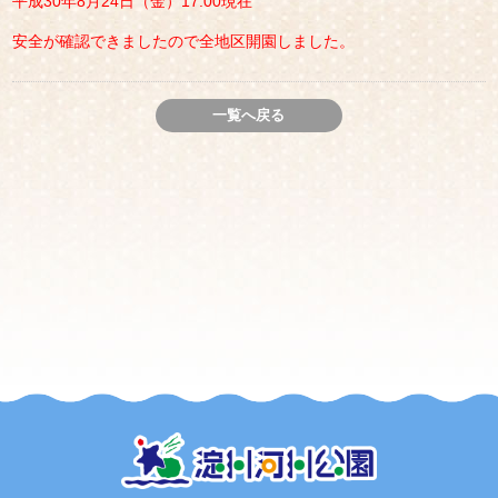
平成30年8月24日（金）17:00現在
安全が確認できましたので全地区開園しました。
一覧へ戻る