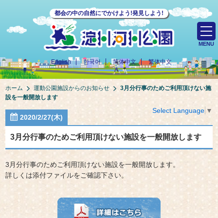
都会の中の自然にでかけよう!発見しよう!
MENU
English
한국어
简体中文
繁体中文
ホーム
運動公園施設からのお知らせ
3月分行事のためご利用頂けない施
設を一般開放します
Select Language
▼
2020/2/27(木)
3月分行事のためご利用頂けない施設を一般開放します
3月分行事のためご利用頂けない施設を一般開放します。
詳しくは添付ファイルをご確認下さい。