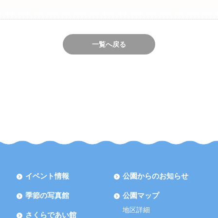
一覧へ戻る
イベント情報
公園からのお知らせ
季節の写真館
公園マップ
地区詳細
さくらであい館