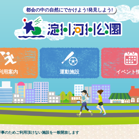
都会の中の自然にでかけよう!発見しよう!
利用案内
運動施設
イベント
行事のためご利用頂けない施設を一般開放します