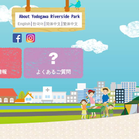
English
한국어
简体中文
繁体中文
情報
よくあるご質問