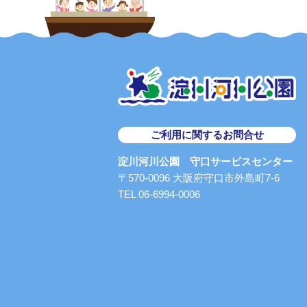
ご利用に関するお問合せ
淀川河川公園 守口サービスセンター
〒570-0096 大阪府守口市外島町7-6
TEL 06-6994-0006