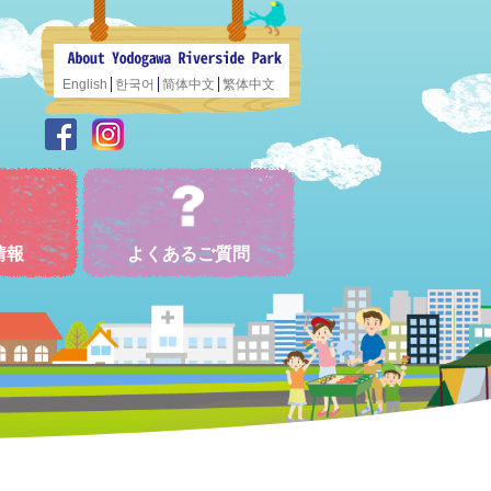
English
한국어
简体中文
繁体中文
情報
よくあるご質問