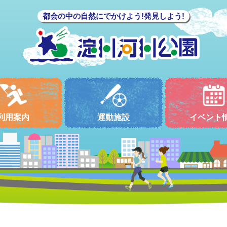
都会の中の自然にでかけよう!発見しよう!
利用案内
運動施設
イベント