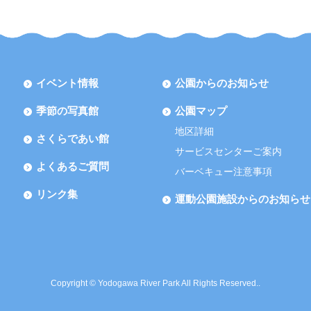
イベント情報
公園からのお知らせ
季節の写真館
公園マップ
地区詳細
さくらであい館
サービスセンターご案内
よくあるご質問
バーベキュー注意事項
リンク集
運動公園施設からのお知らせ
Copyright © Yodogawa River Park All Rights Reserved..