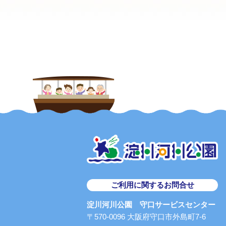
ご利用に関するお問合せ
淀川河川公園 守口サービスセンター
〒570-0096 大阪府守口市外島町7-6