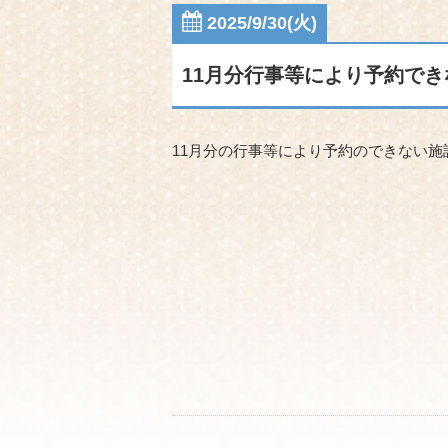
2025/9/30(火)
11月分行事等により予約で
11月分の行事等により予約のできない施