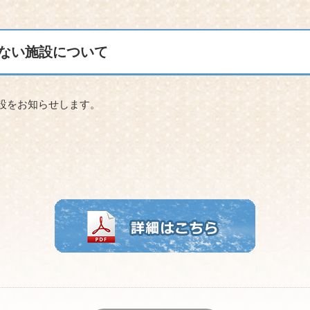
きない施設について
設をお知らせします。