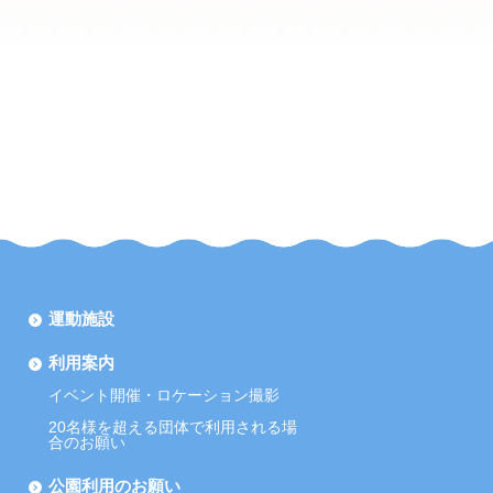
運動施設
利用案内
イベント開催・ロケーション撮影
20名様を超える団体で利用される場
合のお願い
公園利用のお願い