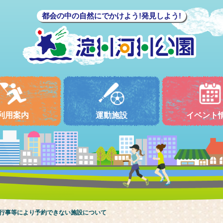
都会の中の自然にでかけよう!発見しよう!
利用案内
運動施設
イベント
分行事等により予約できない施設について