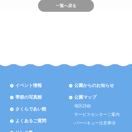
一覧へ戻る
イベント情報
公園からのお知らせ
季節の写真館
公園マップ
地区詳細
さくらであい館
サービスセンターご案内
よくあるご質問
バーベキュー注意事項