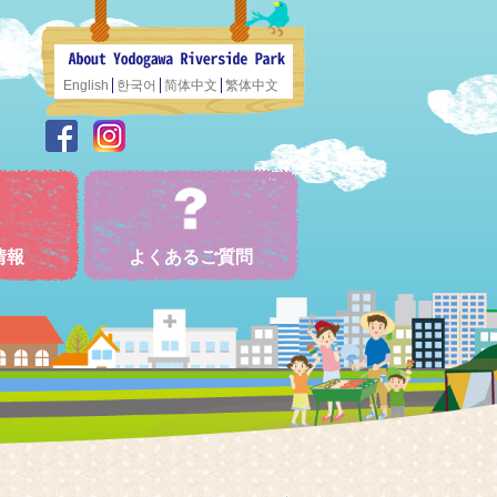
English
한국어
简体中文
繁体中文
情報
よくあるご質問