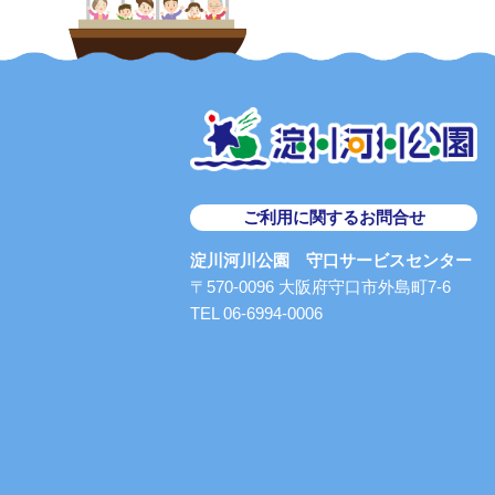
ご利用に関するお問合せ
淀川河川公園 守口サービスセンター
〒570-0096 大阪府守口市外島町7-6
TEL 06-6994-0006