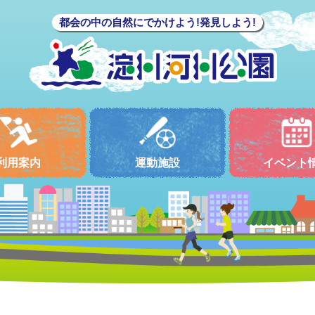
都会の中の自然にでかけよう!発見しよう!
利用案内
運動施設
イベント