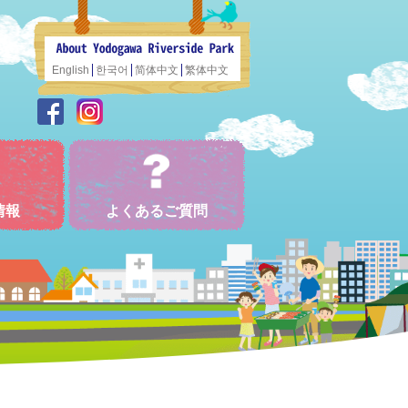
English
한국어
简体中文
繁体中文
情報
よくあるご質問