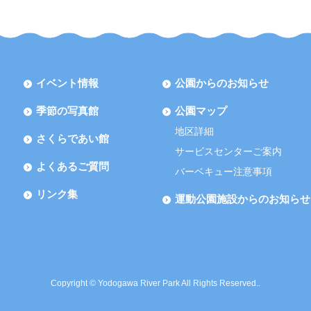
イベント情報
公園からのお知らせ
季節の写真館
公園マップ
地区詳細
さくらであい館
サービスセンターご案内
よくあるご質問
バーベキュー注意事項
リンク集
運動公園施設からのお知らせ
Copyright © Yodogawa River Park All Rights Reserved..