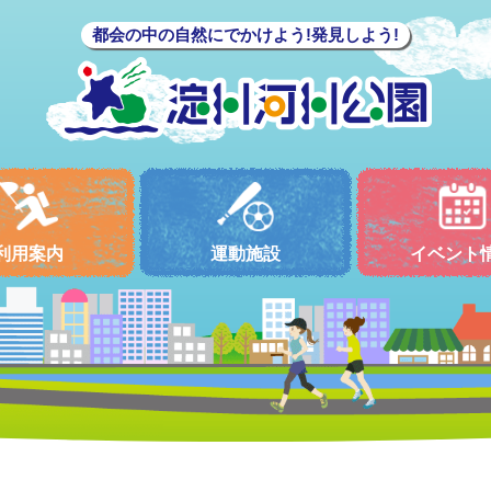
都会の中の自然にでかけよう!発見しよう!
利用案内
運動施設
イベント