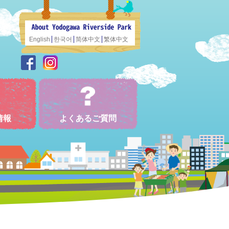
English
한국어
简体中文
繁体中文
情報
よくあるご質問