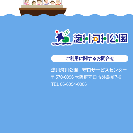
ご利用に関するお問合せ
淀川河川公園 守口サービスセンター
〒570-0096 大阪府守口市外島町7-6
TEL 06-6994-0006