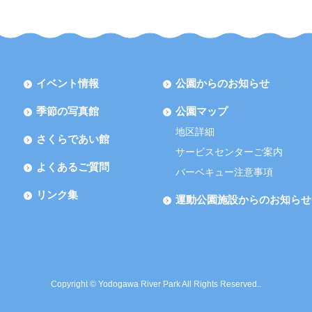
イベント情報
公園からのお知らせ
季節の写真館
公園マップ
地区詳細
さくらであい館
サービスセンターご案内
よくあるご質問
バーベキュー注意事項
リンク集
運動公園施設からのお知らせ
Copyright © Yodogawa River Park All Rights Reserved..