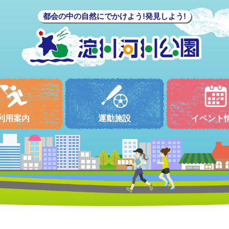
都会の中の自然にでかけよう!発見しよう!
利用案内
運動施設
イベント