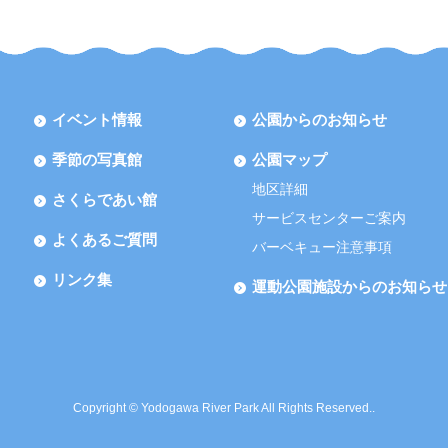
イベント情報
公園からのお知らせ
季節の写真館
公園マップ
地区詳細
さくらであい館
サービスセンターご案内
よくあるご質問
バーベキュー注意事項
リンク集
運動公園施設からのお知らせ
Copyright © Yodogawa River Park All Rights Reserved..