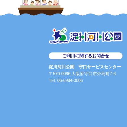
ご利用に関するお問合せ
淀川河川公園 守口サービスセンター
〒570-0096 大阪府守口市外島町7-6
TEL 06-6994-0006