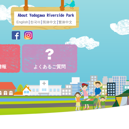
English
한국어
简体中文
繁体中文
情報
よくあるご質問