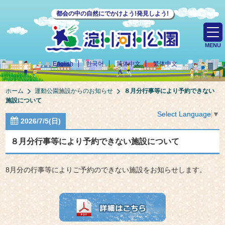
都会の中の自然にでかけよう!発見しよう!
MENU
English
한국어
简体中文
繁体中文
ホーム
運動公園施設からのお知らせ
８月分行事等により予約できない
施設について
Select Language
▼
2026/7/5(日)
８月分行事等により予約できない施設について
8月分の行事等によりご予約のできない施設をお知らせします。