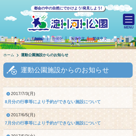
都会の中の自然にでかけよう!発見しよう!
MENU
English
한국어
简体中文
繁体中文
ホーム
運動公園施設からのお知らせ
運動公園施設からのお知らせ
2017/7/3(月)
8月分の行事等により予約ができない施設について
2017/6/5(月)
7月分の行事等により予約ができない施設について