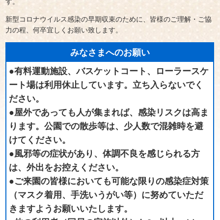
す。
新型コロナウイルス感染の早期収束のために、皆様のご理解・ご協
力の程、何卒宜しくお願い致します。
みなさまへのお願い
●有料運動施設、バスケットコート、ローラースケ
ート場は利用休止しています。立ち入らないでく
ださい。
●屋外であっても人が集まれば、感染リスクは高ま
ります。公園での散歩等は、少人数で混雑時を避
けてください。
●風邪等の症状があり、体調不良を感じられる方
は、外出をお控えください。
●ご来園の皆様においても可能な限りの感染症対策
（マスク着用、手洗いうがい等）に努めていただ
きますようお願いいたします。