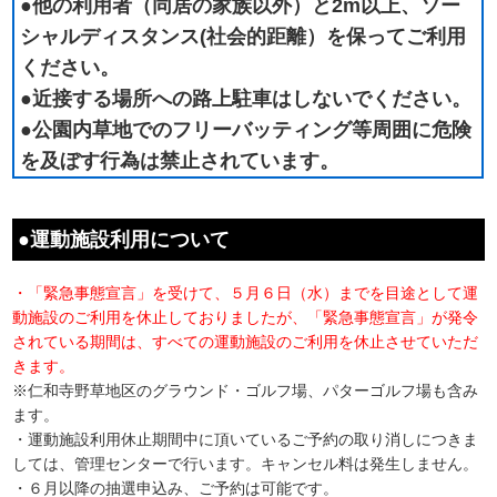
●他の利用者（同居の家族以外）と2m以上、ソー
シャルディスタンス(社会的距離）を保ってご利用
ください。
●近接する場所への路上駐車はしないでください。
●公園内草地でのフリーバッティング等周囲に危険
を及ぼす行為は禁止されています。
●運動施設利用について
・「緊急事態宣言」を受けて、５月６日（水）までを目途として運
動施設のご利用を休止しておりましたが、「緊急事態宣言」が発令
されている期間は、すべての運動施設のご利用を休止させていただ
きます。
※仁和寺野草地区のグラウンド・ゴルフ場、パターゴルフ場も含み
ます。
・運動施設利用休止期間中に頂いているご予約の取り消しにつきま
しては、管理センターで行います。キャンセル料は発生しません。
・６月以降の抽選申込み、ご予約は可能です。