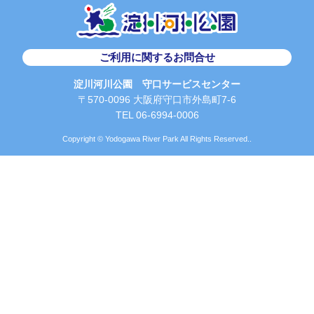
ご利用に関するお問合せ
淀川河川公園 守口サービスセンター
〒570-0096 大阪府守口市外島町7-6
TEL 06-6994-0006
Copyright © Yodogawa River Park All Rights Reserved..