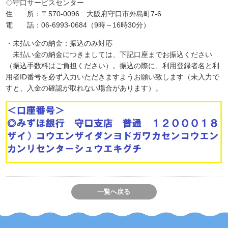
◇守口サービスセンター
住 所：〒570-0096 大阪府守口市外島町7-6
電 話：06-6993-0684（9時～16時30分）
・未払い金の納金：振込のみ対応
未払い金の納金につきましては、下記口座までお振込ください
（振込手数料はご負担ください）。振込の際に、利用登録者名と利
用者ID番号を必ず入力いただきますようお願い致します（未入力で
すと、入金の確認が取れない場合があります）。
一覧へ戻る