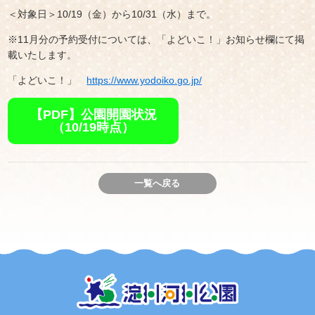
＜対象日＞10/19（金）から10/31（水）まで。
※11月分の予約受付については、「よどいこ！」お知らせ欄にて掲
載いたします。
「よどいこ！」
https://www.yodoiko.go.jp/
【PDF】公園開園状況
（10/19時点）
一覧へ戻る