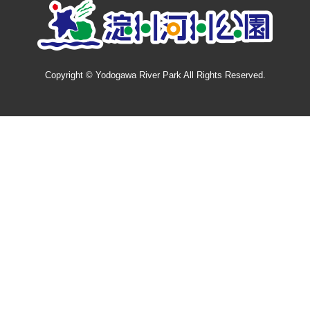
Copyright © Yodogawa River Park All Rights Reserved.