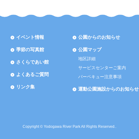
イベント情報
公園からのお知らせ
季節の写真館
公園マップ
地区詳細
さくらであい館
サービスセンターご案内
よくあるご質問
バーベキュー注意事項
リンク集
運動公園施設からのお知らせ
Copyright © Yodogawa River Park All Rights Reserved..