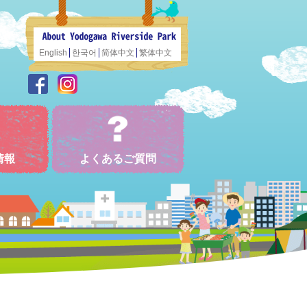
English
한국어
简体中文
繁体中文
情報
よくあるご質問