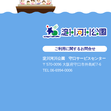
ご利用に関するお問合せ
淀川河川公園 守口サービスセンター
〒570-0096 大阪府守口市外島町7-6
TEL 06-6994-0006