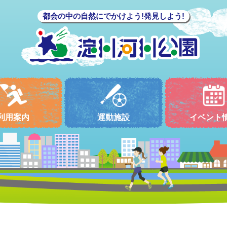
都会の中の自然にでかけよう!発見しよう!
利用案内
運動施設
イベント