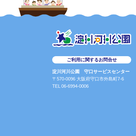
ご利用に関するお問合せ
淀川河川公園 守口サービスセンター
〒570-0096 大阪府守口市外島町7-6
TEL 06-6994-0006