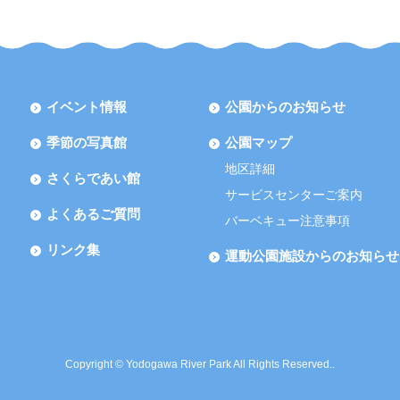
イベント情報
公園からのお知らせ
季節の写真館
公園マップ
地区詳細
さくらであい館
サービスセンターご案内
よくあるご質問
バーベキュー注意事項
リンク集
運動公園施設からのお知らせ
Copyright © Yodogawa River Park All Rights Reserved..