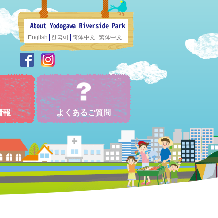
English
한국어
简体中文
繁体中文
情報
よくあるご質問