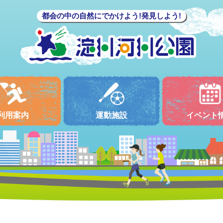
都会の中の自然にでかけよう!発見しよう!
利用案内
運動施設
イベント