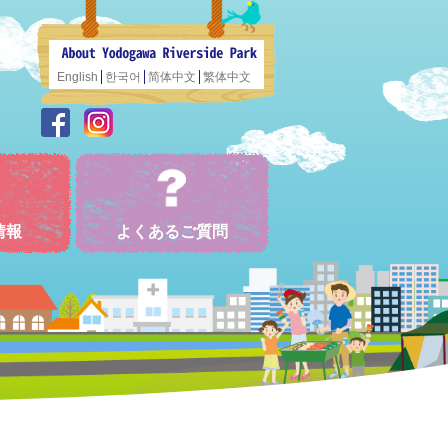
English
한국어
简体中文
繁体中文
情報
よくあるご質問