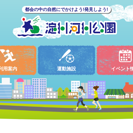
都会の中の自然にでかけよう!発見しよう!
利用案内
運動施設
イベント