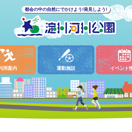
都会の中の自然にでかけよう!発見しよう!
利用案内
運動施設
イベント