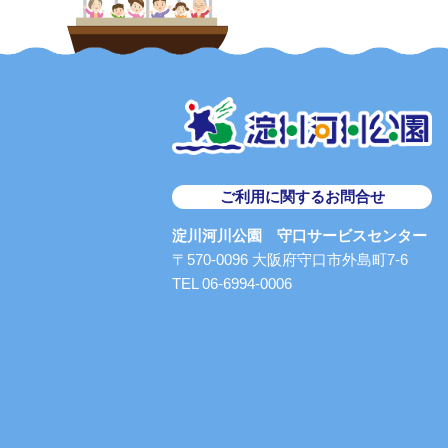
ご利用に関するお問合せ
淀川河川公園 守口サービスセンター
〒570-0096 大阪府守口市外島町7-6
TEL 06-6994-0006