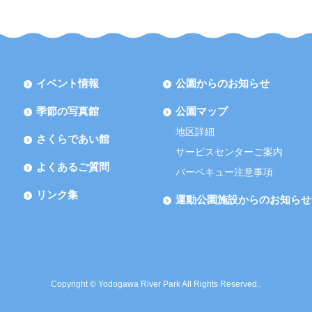
イベント情報
公園からのお知らせ
季節の写真館
公園マップ
地区詳細
さくらであい館
サービスセンターご案内
よくあるご質問
バーベキュー注意事項
リンク集
運動公園施設からのお知らせ
Copyright © Yodogawa River Park All Rights Reserved..