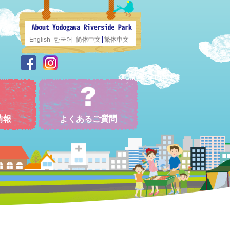
English
한국어
简体中文
繁体中文
情報
よくあるご質問